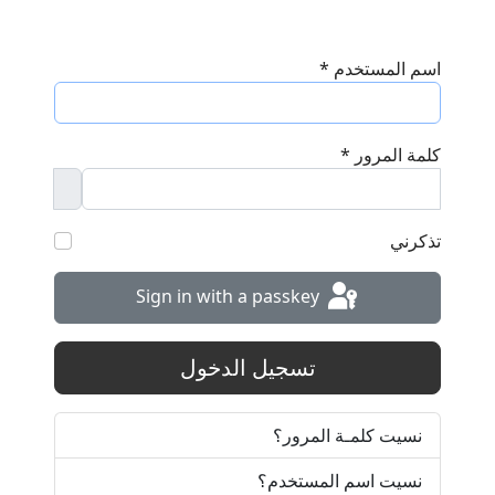
اسم المستخدم
*
كلمة المرور
*
assword
تذكرني
Sign in with a passkey
تسجيل الدخول
نسيت كلمـة المرور؟
نسيت اسم المستخدم؟