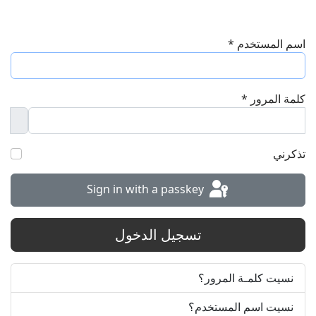
اسم المستخدم
*
كلمة المرور
*
word
تذكرني
Sign in with a passkey
تسجيل الدخول
نسيت كلمـة المرور؟
نسيت اسم المستخدم؟