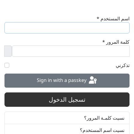
اسم المستخدم
*
كلمة المرور
*
word
تذكرني
Sign in with a passkey
تسجيل الدخول
نسيت كلمـة المرور؟
نسيت اسم المستخدم؟