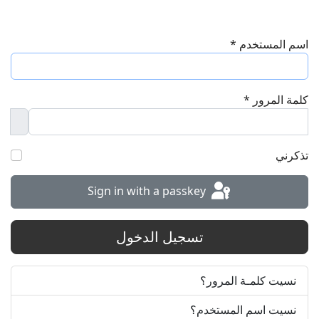
اسم المستخدم
*
كلمة المرور
*
word
تذكرني
Sign in with a passkey
تسجيل الدخول
نسيت كلمـة المرور؟
نسيت اسم المستخدم؟