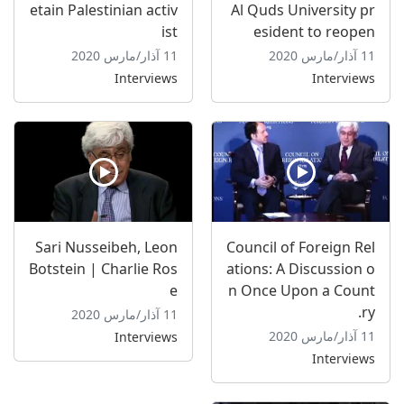
etain Palestinian activ
Al Quds University pr
ist
esident to reopen
11 آذار/مارس 2020
11 آذار/مارس 2020
Interviews
Interviews
Sari Nusseibeh, Leon
Council of Foreign Rel
Botstein | Charlie Ros
ations: A Discussion o
e
n Once Upon a Count
ry.
11 آذار/مارس 2020
11 آذار/مارس 2020
Interviews
Interviews