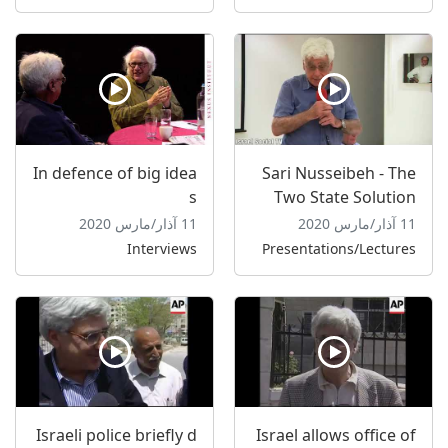
In defence of big idea
Sari Nusseibeh - The
s
Two State Solution
11 آذار/مارس 2020
11 آذار/مارس 2020
Interviews
Presentations/Lectures
Israeli police briefly d
Israel allows office of