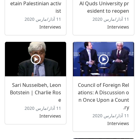
etain Palestinian activ
Al Quds University pr
ist
esident to reopen
11 آذار/مارس 2020
11 آذار/مارس 2020
Interviews
Interviews
Sari Nusseibeh, Leon
Council of Foreign Rel
Botstein | Charlie Ros
ations: A Discussion o
e
n Once Upon a Count
ry.
11 آذار/مارس 2020
11 آذار/مارس 2020
Interviews
Interviews