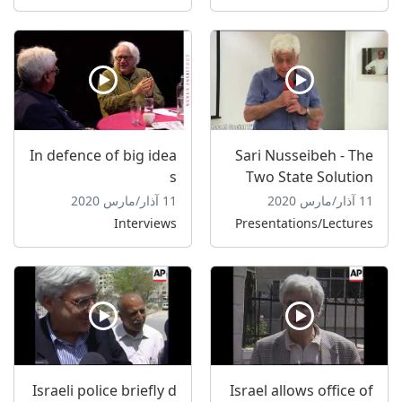
In defence of big idea
Sari Nusseibeh - The
s
Two State Solution
11 آذار/مارس 2020
11 آذار/مارس 2020
Interviews
Presentations/Lectures
Israeli police briefly d
Israel allows office of