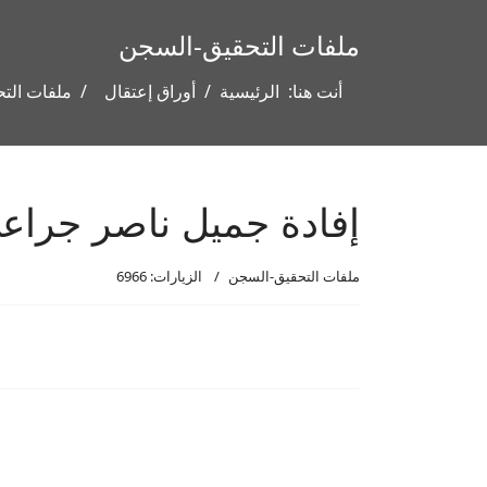
ملفات التحقيق-السجن
أنت هنا:
الرئيسية
أوراق إعتقال
ملفات الت
إفادة جميل ناصر جراع
ملفات التحقيق-السجن
الزيارات: 6966