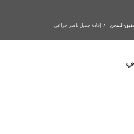
حقيق-السجن
إفادة جميل ناصر جراعي
ي